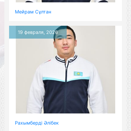
Мейрам Сұлтан
19 февраля, 2026
Рахымберді Әлібек