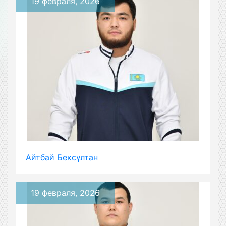
19 февраля, 2026
Айтбай Бексұлтан
19 февраля, 2026