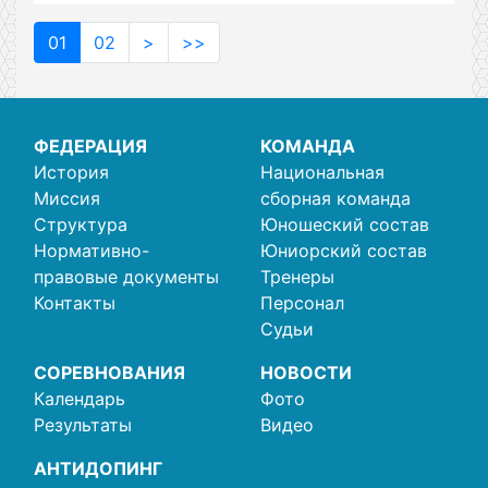
01
02
>
>>
ФЕДЕРАЦИЯ
КОМАНДА
История
Национальная
Миссия
сборная команда
Структура
Юношеский состав
Нормативно-
Юниорский состав
правовые документы
Тренеры
Контакты
Персонал
Судьи
СОРЕВНОВАНИЯ
НОВОСТИ
Календарь
Фото
Результаты
Видео
АНТИДОПИНГ