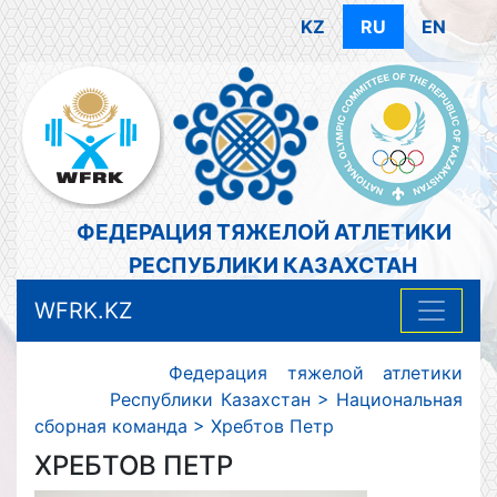
KZ
RU
EN
ФЕДЕРАЦИЯ ТЯЖЕЛОЙ АТЛЕТИКИ
РЕСПУБЛИКИ КАЗАХСТАН
WFRK.KZ
Федерация тяжелой атлетики
Республики Казахстан
>
Национальная
сборная команда
>
Хребтов Петр
ХРЕБТОВ ПЕТР