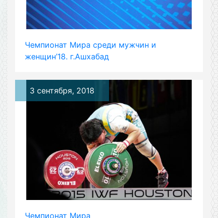
Чемпионат Мира среди мужчин и
женщин’18. г.Ашхабад
3 сентября, 2018
Чемпионат Мира