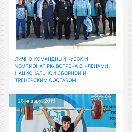
ЛИЧНО-КОМАНДНЫЙ КУБОК И
ЧЕМПИОНАТ РК/ ВСТРЕЧА С ЧЛЕНАМИ
НАЦИОНАЛЬНОЙ СБОРНОЙ И
ТРЕНЕРСКИМ СОСТАВОМ
28 января, 2019