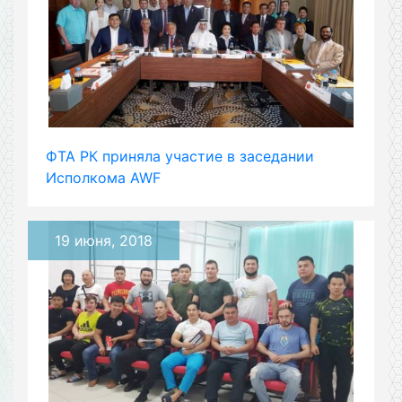
ФТА РК приняла участие в заседании
Исполкома AWF
19 июня, 2018