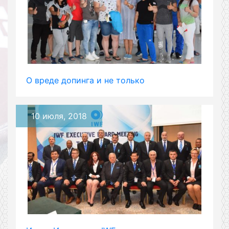
О вреде допинга и не только
10 июля, 2018