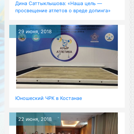
Дина Саттыклышова: «Наша цель —
просвещение атлетов о вреде допинга»
29 июня, 2018
Юношеский ЧРК в Костанае
22 июня, 2018