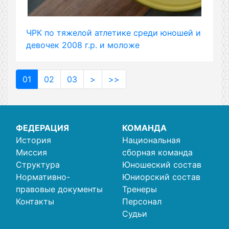
ЧРК по тяжелой атлетике среди юношей и
девочек 2008 г.р. и моложе
01
02
03
>
>>
ФЕДЕРАЦИЯ
КОМАНДА
История
Национальная
Миссия
сборная команда
Структура
Юношеский состав
Нормативно-
Юниорский состав
правовые документы
Тренеры
Контакты
Персонал
Судьи