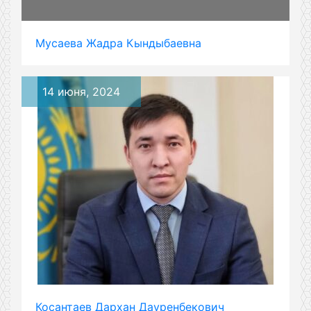
Мусаева Жадра Кындыбаевна
14 июня, 2024
Косантаев Дархан Дауренбекович