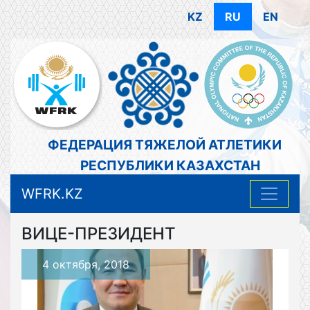
KZ
RU
EN
ФЕДЕРАЦИЯ ТЯЖЕЛОЙ АТЛЕТИКИ
РЕСПУБЛИКИ КАЗАХСТАН
WFRK.KZ
ВИЦЕ-ПРЕЗИДЕНТ
4 октября, 2018