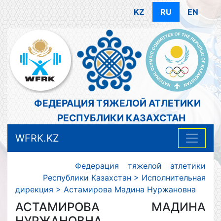
KZ
RU
EN
ФЕДЕРАЦИЯ ТЯЖЕЛОЙ АТЛЕТИКИ
РЕСПУБЛИКИ КАЗАХСТАН
WFRK.KZ
Федерация тяжелой атлетики
Республики Казахстан
>
Исполнительная
дирекция
>
Астамирова Мадина Нуржановна
АСТАМИРОВА МАДИНА
НУРЖАНОВНА