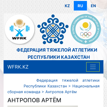
KZ
RU
EN
ФЕДЕРАЦИЯ ТЯЖЕЛОЙ АТЛЕТИКИ
РЕСПУБЛИКИ КАЗАХСТАН
WFRK.KZ
Федерация тяжелой атлетики
Республики Казахстан
>
Национальная
сборная команда
>
Антропов Артём
АНТРОПОВ АРТЁМ