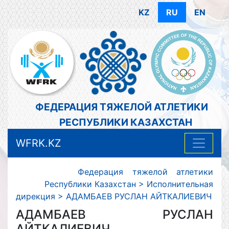
KZ
RU
EN
ФЕДЕРАЦИЯ ТЯЖЕЛОЙ АТЛЕТИКИ
РЕСПУБЛИКИ КАЗАХСТАН
WFRK.KZ
Федерация тяжелой атлетики
Республики Казахстан
>
Исполнительная
дирекция
>
АДАМБАЕВ РУСЛАН АЙТКАЛИЕВИЧ
АДАМБАЕВ РУСЛАН
АЙТКАЛИЕВИЧ