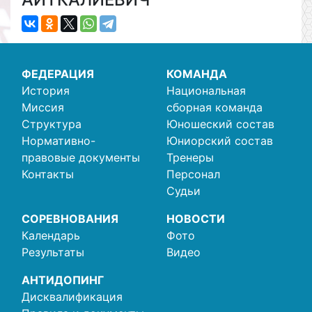
ФЕДЕРАЦИЯ
КОМАНДА
История
Национальная
Миссия
сборная команда
Структура
Юношеский состав
Нормативно-
Юниорский состав
правовые документы
Тренеры
Контакты
Персонал
Судьи
СОРЕВНОВАНИЯ
НОВОСТИ
Календарь
Фото
Результаты
Видео
АНТИДОПИНГ
Дисквалификация