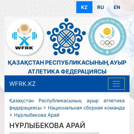
KZ
RU
EN
ҚАЗАҚСТАН РЕСПУБЛИКАСЫНЫҢ АУЫР
АТЛЕТИКА ФЕДЕРАЦИЯСЫ
WFRK.KZ
Қазақстан Республикасының ауыр атлетика
федерациясы
>
Национальная сборная команда
>
Нұрлыбекова Арай
НҰРЛЫБЕКОВА АРАЙ