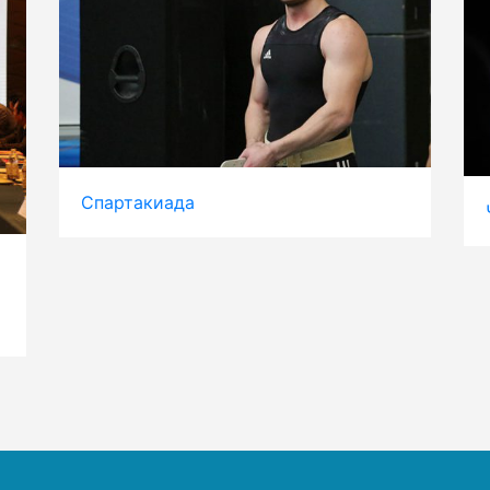
Спартакиада