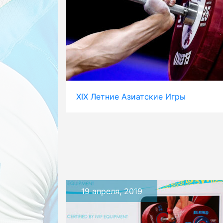
XIX Летние Азиатские Игры
19 апреля, 2019