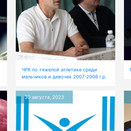
ЧРК по тяжелой атлетике среди
мальчиков и девочек 2007-2008 г.р.
30 августа, 2023