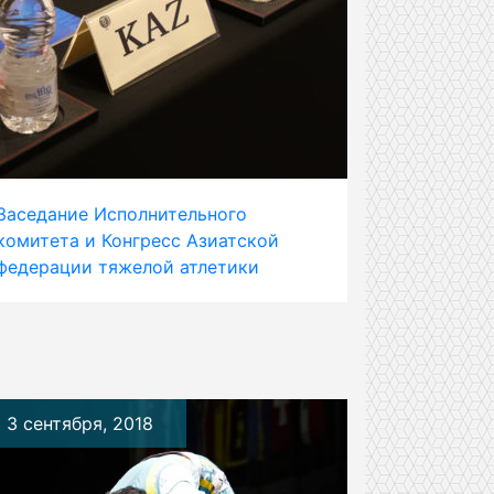
Заседание Исполнительного
комитета и Конгресс Азиатской
федерации тяжелой атлетики
3 сентября, 2018