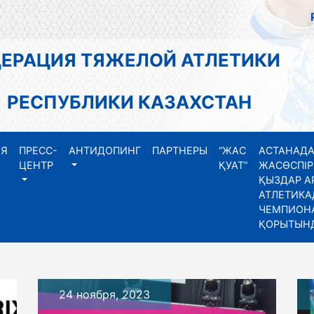
АЦИЯ ТЯЖЕЛОЙ АТЛЕТИКИ
СПУБЛИКИ КАЗАХСТАН
ИЯ
ПРЕСС-
АНТИДОПИНГ
ПАРТНЕРЫ
“ЖАС
АСТАНАДА
ЦЕНТР
ҚУАТ”
ЖАСӨСПІР
ҚЫЗДАР А
АТЛЕТИКА
ЧЕМПИОНА
ҚОРЫТЫН
24 ноября, 2023