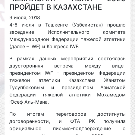
ПРОЙДЕТ В КАЗАХСТАНЕ
9 июля, 2018
4-6 июля в Ташкенте (Узбекистан) прошло
заседание Исполнительного комитета
Международной Федерации тяжелой атлетики
(далее – IWF) и Конгресс IWF.
В рамках данных мероприятий состоялась
двусторонняя встреча между вице-
президентом IWF – президентом Федерации
тяжелой атлетики Казахстана Жанатом
Тусупбековым и президентом Азиатской
федерации тяжелой атлетики Мохамедом
Юсеф Аль-Мана.
По итогам переговоров достигнуты
договоренности, и ФТА РК получила
официальное письмо-подтверждение о