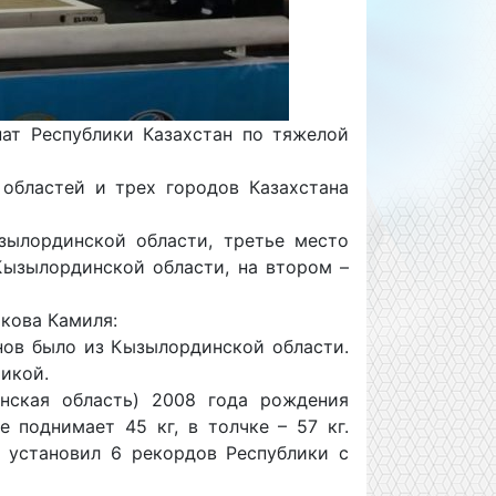
ат Республики Казахстан по тяжелой
 областей и трех городов Казахстана
зылординской области, третье место
Кызылординской области, на втором –
кова Камиля:
нов было из Кызылординской области.
тикой.
инская область) 2008 года рождения
 поднимает 45 кг, в толчке – 57 кг.
г установил 6 рекордов Республики с