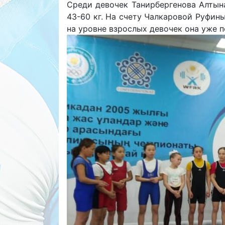
Среди девочек Танирбергенова Алтын
43-60 кг. На счету Чалкаровой Руфины
на уровне взрослых девочек она уже 