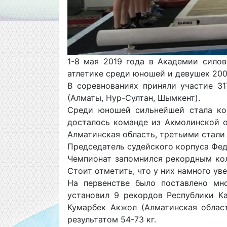
1-8 мая 2019 года в Академии сило
атлетике среди юношей и девушек 200
В соревнованиях приняли участие 31
(Алматы, Нур-Султан, Шымкент).
Среди юношей сильнейшей стала ком
досталось команде из Акмолинской о
Алматинская область, третьими стали
Председатель судейского корпуса Фед
Чемпионат запомнился рекордным кол
Стоит отметить, что у них намного у
На первенстве было поставлено мно
установил 9 рекордов Республики Ка
Кумарбек Акжол (Алматинская област
результатом 54-73 кг.