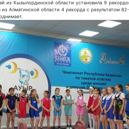
ай из Кызылординской области установила 9 рекордов
 из Алматинской области 4 рекорда с результатом 82-
поднимает.