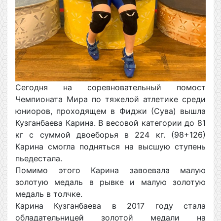
Сегодня на соревновательный помост
Чемпионата Мира по тяжелой атлетике среди
юниоров, проходящем в Фиджи (Сува) вышла
Кузганбаева Карина. В весовой категории до 81
кг с суммой двоеборья в 224 кг. (98+126)
Карина смогла подняться на высшую ступень
пьедестала.
Помимо этого Карина завоевала малую
золотую медаль в рывке и малую золотую
медаль в толчке.
Карина Кузганбаева в 2017 году стала
обладательницей золотой медали на