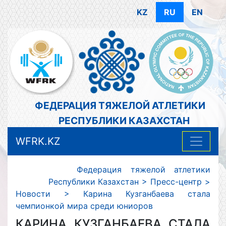
KZ
RU
EN
ФЕДЕРАЦИЯ ТЯЖЕЛОЙ АТЛЕТИКИ
РЕСПУБЛИКИ КАЗАХСТАН
WFRK.KZ
Федерация тяжелой атлетики
Республики Казахстан
>
Пресс-центр
>
Новости
>
Карина Кузганбаева стала
чемпионкой мира среди юниоров
КАРИНА КУЗГАНБАЕВА СТАЛА