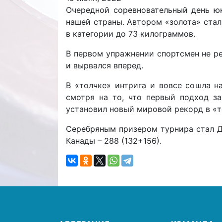
Очередной соревновательный день ю
нашей страны. Автором «золота» ста
в категории до 73 килограммов.
В первом упражнении спортсмен не р
и вырвался вперед.
В «толчке» интрига и вовсе сошла н
смотря на то, что первый подход за
установил новый мировой рекорд в «т
Серебряным призером турнира стал Ди
Канады – 288 (132+156).