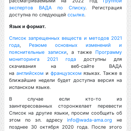
рассматриваемыми на 2022 год
Группой
экспертов ВАДА по Списку
. Регистрация
доступна по следующей
ссылке
.
Язык и формат.
Список запрещенных веществ и методов 2021
года
,
Резюме основных изменений и
пояснительные записки
, а также
Программу
мониторинга 2021 года
доступны для
скачивания на веб-сайте ВАДА
на
английском
и
французском
языках. Также в
ближайшие недели будет доступна версия на
испанском языке.
В случае если кто-то из
заинтересованных сторонжелает перевести
Список на другие языки, просим сообщить об
этом по эл. адресу
info@wada-ama.org
не
позднее 30 октября 2020 года. После этого