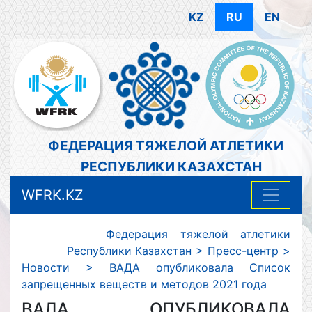
KZ
RU
EN
ФЕДЕРАЦИЯ ТЯЖЕЛОЙ АТЛЕТИКИ
РЕСПУБЛИКИ КАЗАХСТАН
WFRK.KZ
Федерация тяжелой атлетики
Республики Казахстан
>
Пресс-центр
>
Новости
>
ВАДА опубликовала Список
запрещенных веществ и методов 2021 года
ВАДА ОПУБЛИКОВАЛА