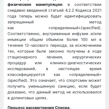
физические манипуляции:
в соответствии
снедавно введенной статьей 4.2.2 Кодекса 2021
года теперь можно будет идентифицировать
запрещенный метод
как «определенный»(specified).
Соответственно, внутривенные инфузии и/или
инъекции общим объемом более 100 мл в
течение 12-часового периода, за исключением
тех, которые были законно получены в ходе
стационарного лечения, хирургических
процедур или клинико-диагностических
исследований, в настоящее время
классифицируются как «определенный»
(specified). Это означает, что спортсмен может
получить уменьшенную санкцию, если будет
доказано, что данный метод не использовался
в допинговых целях.
Процесс
рассмотрения
Списка.