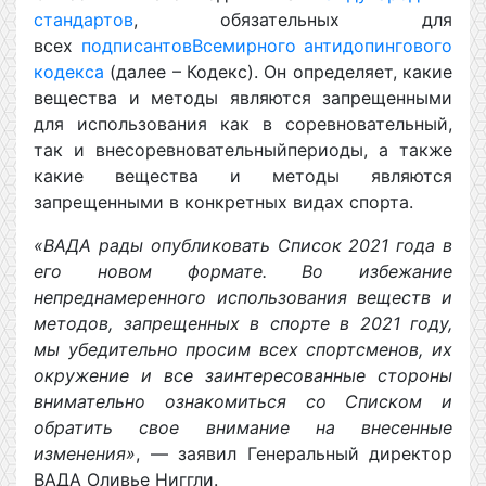
стандартов
, обязательных для
всех
подписантов
Всемирного антидопингового
кодекса
(далее – Кодекс). Он определяет, какие
вещества и методы являются запрещенными
для использования как в соревновательный,
так и внесоревновательныйпериоды, а также
какие вещества и методы являются
запрещенными в конкретных видах спорта.
«ВАДА рад
ы
опубликовать Список 2021 года в
его новом формате. Во избежание
непреднамеренного использования веществ и
методов, запрещенных в спорте в 2021 году,
мы убедительно просим всех спортсменов, их
окружение и все заинтересованные стороны
внимательно ознакомиться со Списком и
обратить свое внимание на внесенные
изменения»
, — заявил Генеральный директор
ВАДА Оливье Ниггли.