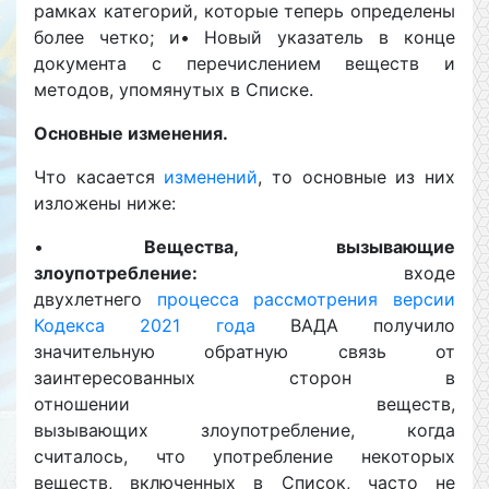
рамках категорий, которые теперь определены
более четко; и• Новый указатель в конце
документа с перечислением веществ и
методов, упомянутых в Списке.
Основные изменения.
Что касается
изменений
, то основные из них
изложены ниже:
•
Вещества, вызывающие
злоупотребление:
входе
двухлетнего
процесса рассмотрения версии
Кодекса 2021 года
ВАДА получило
значительную обратную связь от
заинтересованных сторон в
отношении веществ,
вызывающих злоупотребление, когда
считалось, что употребление некоторых
веществ, включенных в Список, часто не