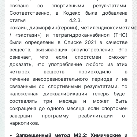
связано со спортивными результатами.
Соответственно, в Кодекс была добавлена
статья 4.2.3, а
кокаин, диаморфин(героин), метилендиоксимета
/ «экстази») и тетрагидроканнабинол (THC)
были определены в Списке 2021 в качестве
веществ, вызывающих злоупотребление. Это
означает, что если спортсмен сможет
доказать, что употребление любого из этих
четырех веществ происходило в
течение внесоревновательного периода и не
связанным со спортивными результатами, то
наложенная дисквалификация теперь будет
составлять три месяца и может быть
сокращена до одного месяца, если спортсмен
завершит программу реабилитации от
наркотиков.
•
Запрещенный метод М2.2: Химические и