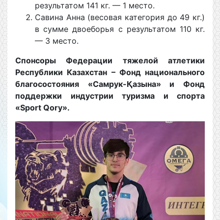
результатом 141 кг. — 1 место.
Савина Анна (весовая категория до 49 кг.)
в сумме двоеборья с результатом 110 кг.
— 3 место.
Спонсоры Федерации тяжелой атлетики
Республики Казахстан – Фонд национального
благосостояния «Самрук-Қазына» и Фонд
поддержки индустрии туризма и спорта
«
Sport
Qory
».