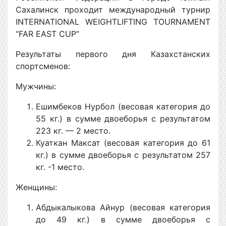
Сахалинск проходит международный турнир
INTERNATIONAL WEIGHTLIFTING TOURNAMENT
“FAR EAST CUP”
Результаты первого дня Казахстанских
спортсменов:
Мужчины:
Ешимбеков Нурбол (весовая категория до
55 кг.) в сумме двоеборья с результатом
223 кг. — 2 место.
Куаткан Максат (весовая категория до 61
кг.) в сумме двоеборья с результатом 257
кг. -1 место.
Женщины:
Абдыкалыкова Айнур (весовая категория
до 49 кг.) в сумме двоеборья с