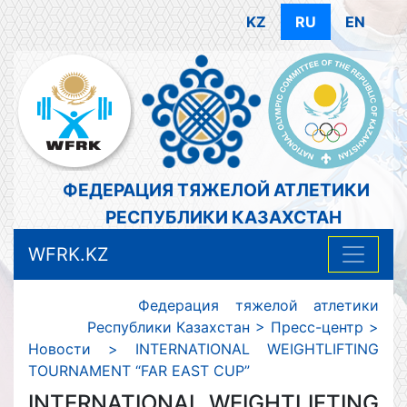
KZ
RU
EN
ФЕДЕРАЦИЯ ТЯЖЕЛОЙ АТЛЕТИКИ
РЕСПУБЛИКИ КАЗАХСТАН
WFRK.KZ
Федерация тяжелой атлетики
Республики Казахстан
>
Пресс-центр
>
Новости
>
INTERNATIONAL WEIGHTLIFTING
TOURNAMENT “FAR EAST CUP”
INTERNATIONAL WEIGHTLIFTING