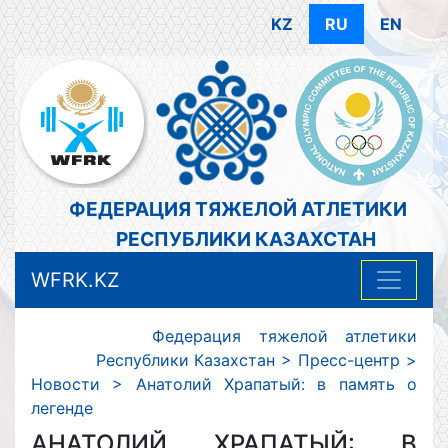
KZ
RU
EN
ФЕДЕРАЦИЯ ТЯЖЕЛОЙ АТЛЕТИКИ
РЕСПУБЛИКИ КАЗАХСТАН
WFRK.KZ
Федерация тяжелой атлетики
Республики Казахстан
>
Пресс-центр
>
Новости
>
Анатолий Храпатый: в память о
легенде
АНАТОЛИЙ ХРАПАТЫЙ: В