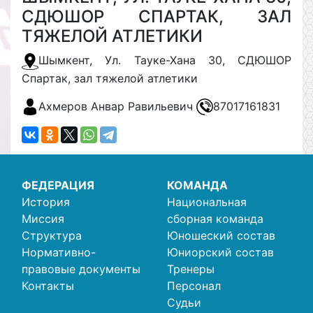
СДЮШОР СПАРТАК, ЗАЛ
ТЯЖЕЛОЙ АТЛЕТИКИ
Шымкент, Ул. Тауке-Хана 30, СДЮШОР
Спартак, зал тяжелой атлетики
Ахмеров Анвар Равильевич
87017161831
ФЕДЕРАЦИЯ
КОМАНДА
История
Национальная
Миссия
сборная команда
Структура
Юношеский состав
Нормативно-
Юниорский состав
правовые документы
Тренеры
Контакты
Персонал
Судьи