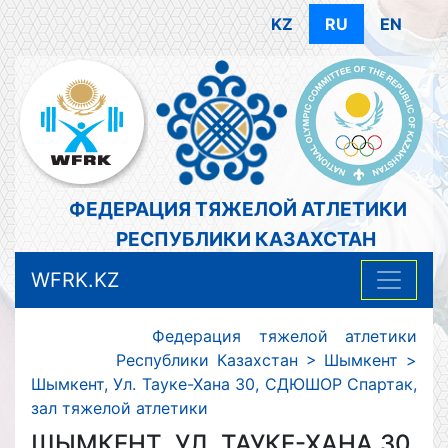
KZ
RU
EN
ФЕДЕРАЦИЯ ТЯЖЕЛОЙ АТЛЕТИКИ
РЕСПУБЛИКИ КАЗАХСТАН
WFRK.KZ
Федерация тяжелой атлетики
Республики Казахстан
>
Шымкент
>
Шымкент, Ул. Тауке-Хана 30, СДЮШОР Спартак,
зал тяжелой атлетики
ШЫМКЕНТ, УЛ. ТАУКЕ-ХАНА 30,