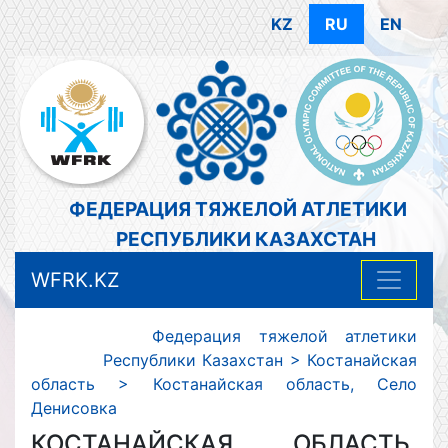
KZ
RU
EN
ФЕДЕРАЦИЯ ТЯЖЕЛОЙ АТЛЕТИКИ
РЕСПУБЛИКИ КАЗАХСТАН
WFRK.KZ
Федерация тяжелой атлетики
Республики Казахстан
>
Костанайская
область
>
Костанайская область, Село
Денисовка
КОСТАНАЙСКАЯ ОБЛАСТЬ,