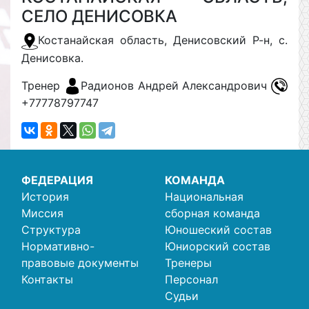
СЕЛО ДЕНИСОВКА
Костанайская область, Денисовский Р-н, с.
Денисовка.
Тренер
Радионов Андрей Александрович
+77778797747
ФЕДЕРАЦИЯ
КОМАНДА
История
Национальная
Миссия
сборная команда
Структура
Юношеский состав
Нормативно-
Юниорский состав
правовые документы
Тренеры
Контакты
Персонал
Судьи