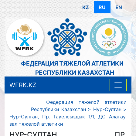
KZ
RU
EN
ФЕДЕРАЦИЯ ТЯЖЕЛОЙ АТЛЕТИКИ
РЕСПУБЛИКИ КАЗАХСТАН
WFRK.KZ
Федерация тяжелой атлетики
Республики Казахстан
>
Нур-Султан
>
Нур-Султан, Пр. Тауелсыздык 1/1, ДС Алатау,
зал тяжелой атлетики
НУР-СУЛТАН, ПР.