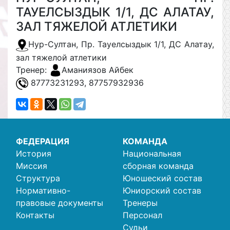
ТАУЕЛСЫЗДЫК 1/1, ДС АЛАТАУ,
ЗАЛ ТЯЖЕЛОЙ АТЛЕТИКИ
Нур-Султан, Пр. Тауелсыздык 1/1, ДС Алатау,
зал тяжелой атлетики
Тренер:
Аманиязов Айбек
87773231293, 87757932936
ФЕДЕРАЦИЯ
КОМАНДА
История
Национальная
Миссия
сборная команда
Структура
Юношеский состав
Нормативно-
Юниорский состав
правовые документы
Тренеры
Контакты
Персонал
Судьи