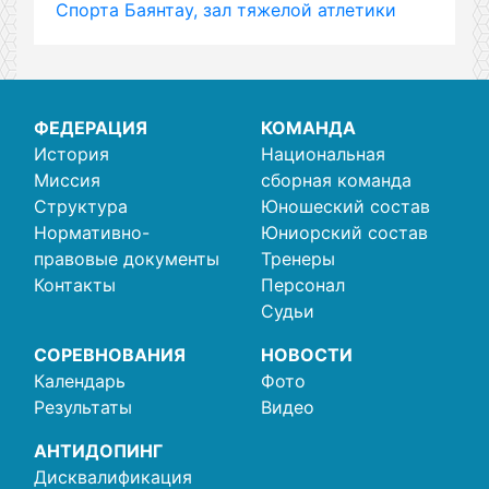
Спорта Баянтау, зал тяжелой атлетики
ФЕДЕРАЦИЯ
КОМАНДА
История
Национальная
Миссия
сборная команда
Структура
Юношеский состав
Нормативно-
Юниорский состав
правовые документы
Тренеры
Контакты
Персонал
Судьи
СОРЕВНОВАНИЯ
НОВОСТИ
Календарь
Фото
Результаты
Видео
АНТИДОПИНГ
Дисквалификация