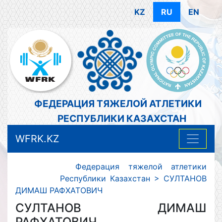
KZ
RU
EN
ФЕДЕРАЦИЯ ТЯЖЕЛОЙ АТЛЕТИКИ
РЕСПУБЛИКИ КАЗАХСТАН
WFRK.KZ
Федерация тяжелой атлетики
Республики Казахстан
>
СУЛТАНОВ
ДИМАШ РАФХАТОВИЧ
СУЛТАНОВ ДИМАШ
РАФХАТОВИЧ