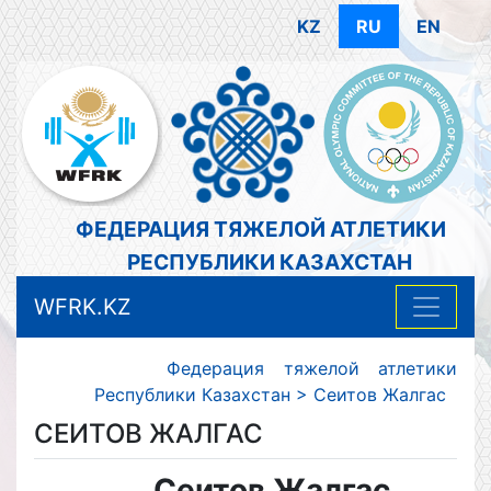
KZ
RU
EN
ФЕДЕРАЦИЯ ТЯЖЕЛОЙ АТЛЕТИКИ
РЕСПУБЛИКИ КАЗАХСТАН
WFRK.KZ
Федерация тяжелой атлетики
Республики Казахстан
>
Сеитов Жалгас
СЕИТОВ ЖАЛГАС
Сеитов Жалгас