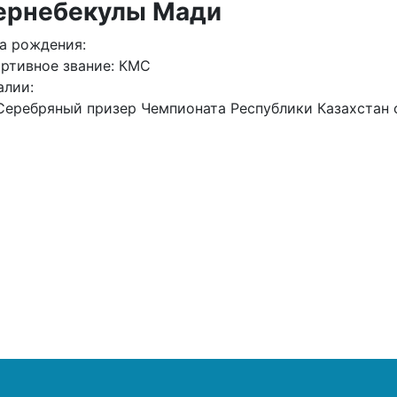
ернебекулы Мади
а рождения:
ртивное звание: КМС
алии:
Серебряный призер Чемпионата Республики Казахстан с