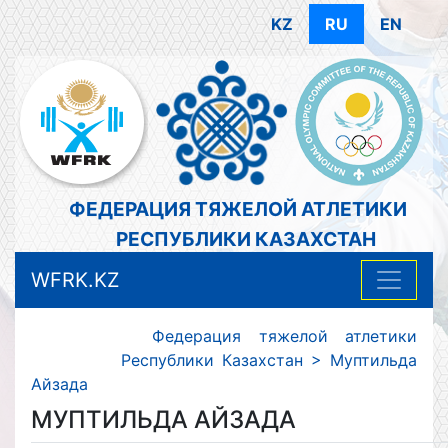
KZ
RU
EN
ФЕДЕРАЦИЯ ТЯЖЕЛОЙ АТЛЕТИКИ
РЕСПУБЛИКИ КАЗАХСТАН
WFRK.KZ
Федерация тяжелой атлетики
Республики Казахстан
>
Муптильда
Айзада
МУПТИЛЬДА АЙЗАДА