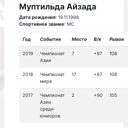
Муптильда Айзада
Дата рождения
: 19.11.1998
Спортивное звание
: МС
Год
Событие
Место
В/к
Рывок
2019
Чемпионат
7
+87
108
Азии
2018
Чемпионат
17
+87
108
мира
2017
Чемпионат
2
+90
105
Азии
среди
юниоров