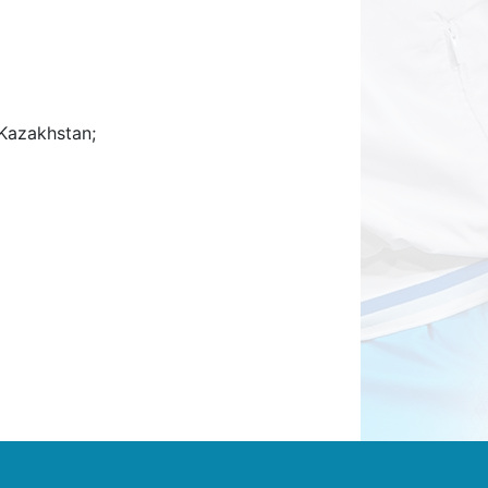
Kazakhstan;