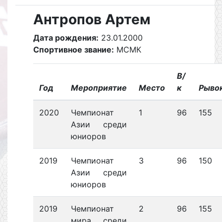
Антропов Артем
Дата рождения:
23.01.2000
Спортивное звание:
МСМК
В/
Год
Мероприятие
Место
к
Рыво
2020
Чемпионат
1
96
155
Азии среди
юниоров
2019
Чемпионат
3
96
150
Азии среди
юниоров
2019
Чемпионат
2
96
155
мира среди