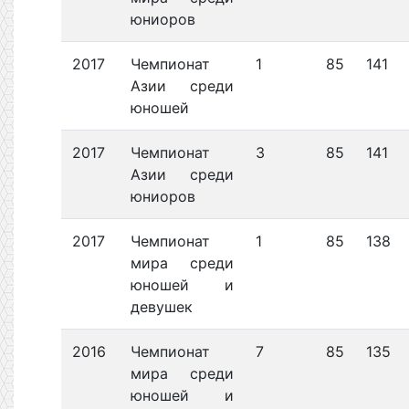
юниоров
2017
Чемпионат
1
85
141
Азии среди
юношей
2017
Чемпионат
3
85
141
Азии среди
юниоров
2017
Чемпионат
1
85
138
мира среди
юношей и
девушек
2016
Чемпионат
7
85
135
мира среди
юношей и