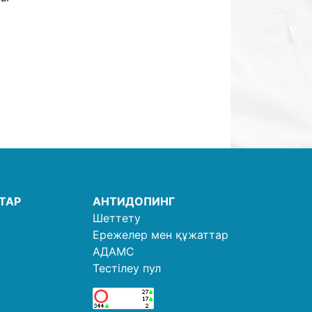
ТАР
АНТИДОПИНГ
Шеттету
Ережелер мен құжаттар
АДАМС
Тестілеу пул