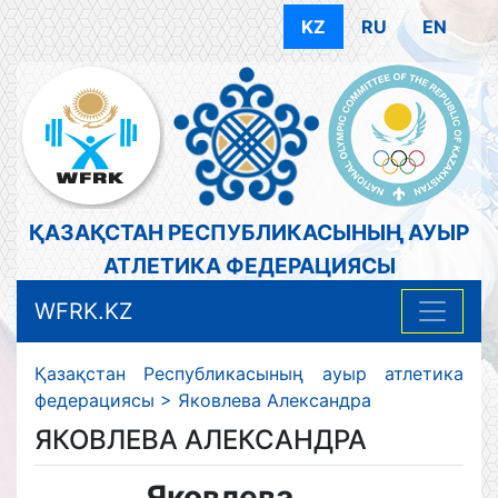
KZ
RU
EN
ҚАЗАҚСТАН РЕСПУБЛИКАСЫНЫҢ АУЫР
АТЛЕТИКА ФЕДЕРАЦИЯСЫ
WFRK.KZ
Қазақстан Республикасының ауыр атлетика
федерациясы
>
Яковлева Александра
ЯКОВЛЕВА АЛЕКСАНДРА
Яковлева