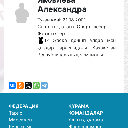
Александра
Туған күні: 21.08.2001
Спорттық атағы: Спорт шебері
Жетістіктер:
17 жасқа дейінгі ұлдар мен
қыздар арасындағы Қазақстан
Республикасының чемпионы.
ФЕДЕРАЦИЯ
ҚҰРАМА
Тарих
КОМАНДАЛАР
Миссиясы
Ұлттық құрама
Құрылымы
Жасөспірімдер