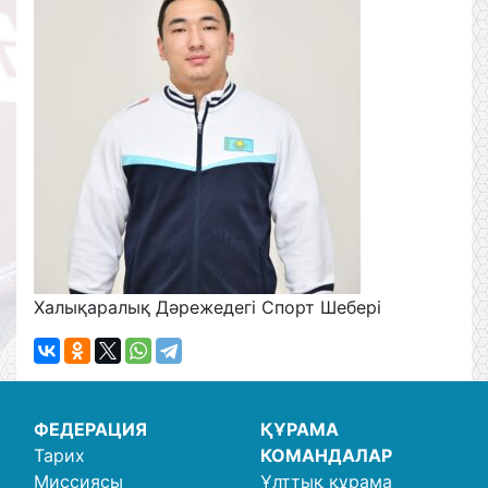
Халықаралық Дәрежедегі Спорт Шебері
ФЕДЕРАЦИЯ
ҚҰРАМА
Тарих
КОМАНДАЛАР
Миссиясы
Ұлттық құрама