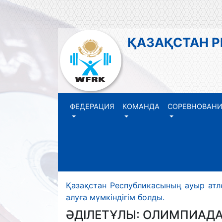
ҚАЗАҚСТАН 
ФЕДЕРАЦИЯ
КОМАНДА
СОРЕВНОВАН
Қазақстан Республикасының ауыр атл
алуға мүмкіндігім болды.
ӘДІЛЕТҰЛЫ: ОЛИМПИАДА