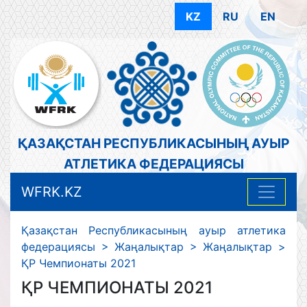
KZ
RU
EN
ҚАЗАҚСТАН РЕСПУБЛИКАСЫНЫҢ АУЫР
АТЛЕТИКА ФЕДЕРАЦИЯСЫ
WFRK.KZ
Қазақстан Республикасының ауыр атлетика
федерациясы
>
Жаңалықтар
>
Жаңалықтар
>
ҚР Чемпионаты 2021
ҚР ЧЕМПИОНАТЫ 2021