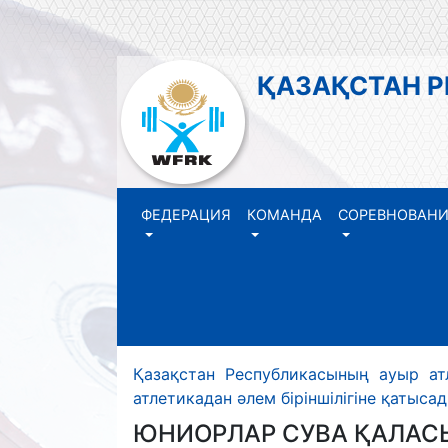
ҚАЗАҚСТАН 
ФЕДЕРАЦИЯ
КОМАНДА
СОРЕВНОВАН
Қазақстан Республикасының ауыр ат
атлетикадан әлем біріншілігіне қатыса
ЮНИОРЛАР СУВА ҚАЛАСЫ