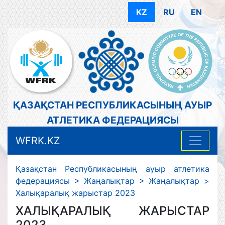
KZ
RU
EN
ҚАЗАҚСТАН РЕСПУБЛИКАСЫНЫҢ АУЫР
АТЛЕТИКА ФЕДЕРАЦИЯСЫ
WFRK.KZ
Қазақстан Республикасының ауыр атлетика
федерациясы
>
Жаңалықтар
>
Жаңалықтар
>
Халықаралық жарыстар 2023
ХАЛЫҚАРАЛЫҚ ЖАРЫСТАР
2023