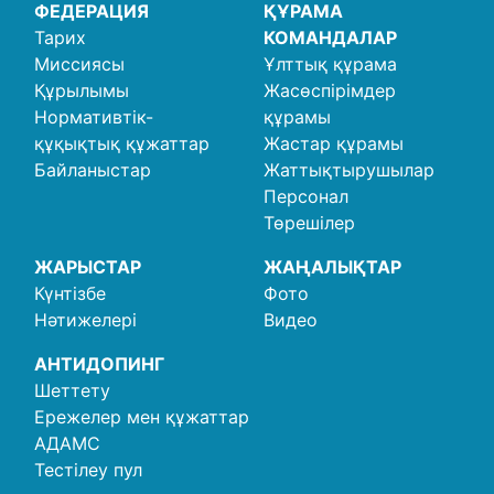
ФЕДЕРАЦИЯ
ҚҰРАМА
Тарих
КОМАНДАЛАР
Миссиясы
Ұлттық құрама
Құрылымы
Жасөспірімдер
Нормативтік-
құрамы
құқықтық құжаттар
Жастар құрамы
Байланыстар
Жаттықтырушылар
Персонал
Төрешілер
ЖАРЫСТАР
ЖАҢАЛЫҚТАР
Күнтізбе
Фото
Нәтижелері
Видео
АНТИДОПИНГ
Шеттету
Ережелер мен құжаттар
АДАМС
Тестілеу пул