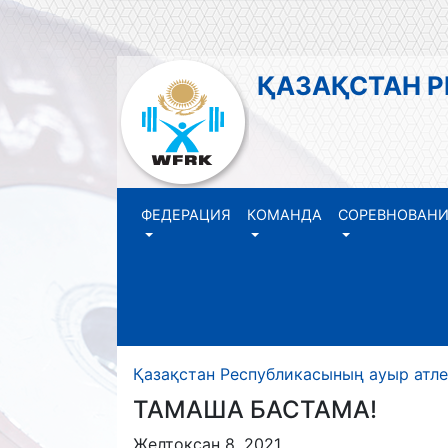
ҚАЗАҚСТАН 
ФЕДЕРАЦИЯ
КОМАНДА
СОРЕВНОВАН
Қазақстан Республикасының ауыр атл
ТАМАША БАСТАМА!
Желтоқсан 8, 2021