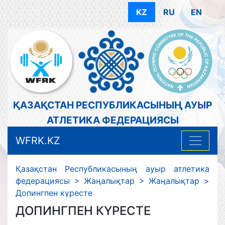
KZ
RU
EN
ҚАЗАҚСТАН РЕСПУБЛИКАСЫНЫҢ АУЫР
АТЛЕТИКА ФЕДЕРАЦИЯСЫ
WFRK.KZ
Қазақстан Республикасының ауыр атлетика
федерациясы
>
Жаңалықтар
>
Жаңалықтар
>
Допингпен күресте
ДОПИНГПЕН КҮРЕСТЕ