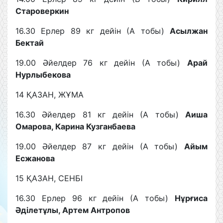
Староверкин
16.30 Ерлер 89 кг дейін (А тобы)
Асылжан
Бектай
19.00 Әйелдер 76 кг дейін (А тобы)
Арай
Нурлыбекова
14 ҚАЗАН, ЖҰМА
16.30 Әйелдер 81 кг дейін (А тобы)
Аиша
Омарова, Карина Кузганбаева
19.00 Әйелдер 87 кг дейін (А тобы)
Айым
Есжанова
15 ҚАЗАН, СЕНБІ
16.30 Ерлер 96 кг дейін (А тобы)
Нұрғиса
Әділетұлы, Артем Антропов