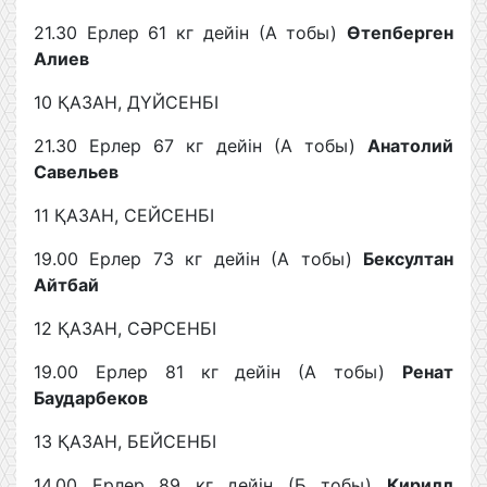
21.30 Ерлер 61 кг дейін (А тобы)
Өтепберген
Алиев
10 ҚАЗАН, ДҮЙСЕНБІ
21.30 Ерлер 67 кг дейін (А тобы)
Анатолий
Савельев
11 ҚАЗАН, СЕЙСЕНБІ
19.00 Ерлер 73 кг дейін (А тобы)
Бексултан
Айтбай
12 ҚАЗАН, СӘРСЕНБІ
19.00 Ерлер 81 кг дейін (А тобы)
Ренат
Баударбеков
13 ҚАЗАН, БЕЙСЕНБІ
14.00 Ерлер 89 кг дейін (Б тобы)
Кирилл