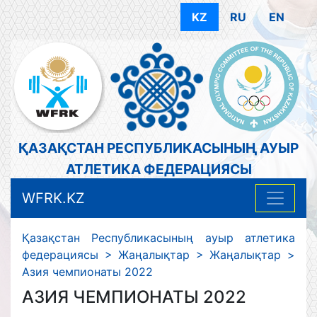
KZ
RU
EN
ҚАЗАҚСТАН РЕСПУБЛИКАСЫНЫҢ АУЫР
АТЛЕТИКА ФЕДЕРАЦИЯСЫ
WFRK.KZ
Қазақстан Республикасының ауыр атлетика
федерациясы
>
Жаңалықтар
>
Жаңалықтар
>
Азия чемпионаты 2022
АЗИЯ ЧЕМПИОНАТЫ 2022