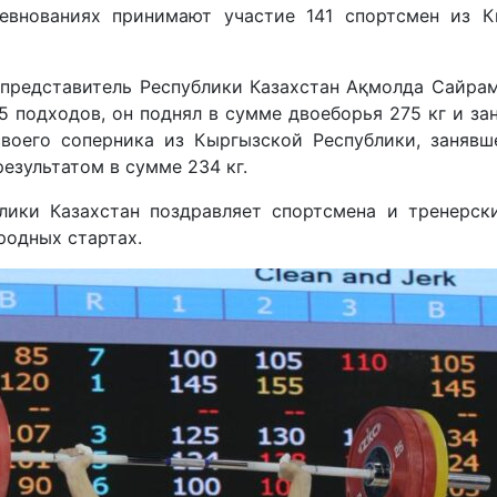
евнованиях принимают участие 141 спортсмен из Кы
 представитель Республики Казахстан Ақмолда Сайрам
 5 подходов, он поднял в сумме двоеборья 275 кг и за
своего соперника из Кыргызской Республики, заняв
результатом в сумме 234 кг.
лики Казахстан поздравляет спортсмена и тренерс
родных стартах.