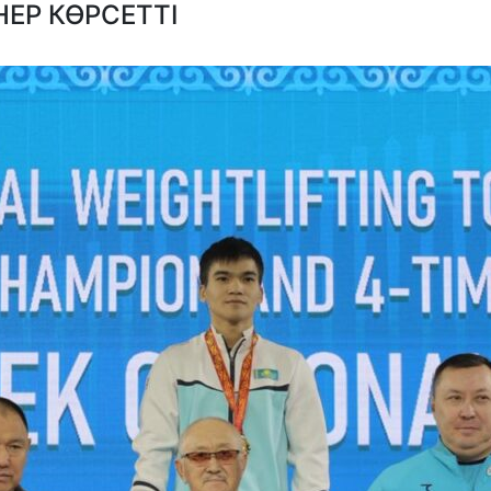
ЕР КӨРСЕТТІ