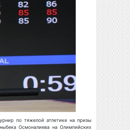
турнир по тяжелой атлетике на призы
аныбека Осмоналиева на Олимпийских