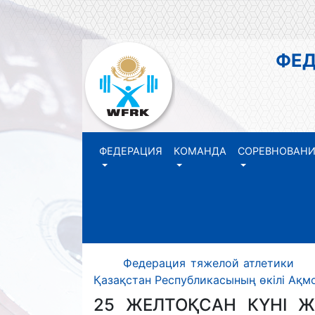
ФЕДЕР
РЕ
ФЕДЕРАЦИЯ
КОМАНДА
СОРЕВНОВАН
Федерация тяжелой атлетики 
Қазақстан Республикасының өкілі Ақм
25 ЖЕЛТОҚСАН КҮНІ 