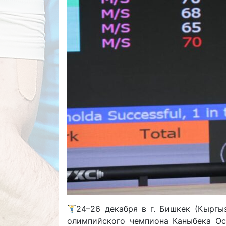
24–26 декабря в г. Бишкек (Кыргы
олимпийского чемпиона Каныбека Ос