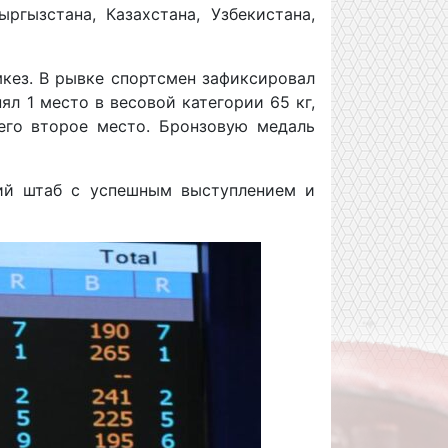
ргызстана, Казахстана, Узбекистана,
кез. В рывке спортсмен зафиксировал
нял 1 место в весовой категории 65 кг,
шего второе место. Бронзовую медаль
кий штаб с успешным выступлением и