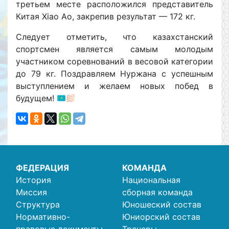
третьем месте расположился представитель
Китая Xiao Ao, закрепив результат — 172 кг.
Следует отметить, что казахстанский
спортсмен является самым молодым
участником соревнований в весовой категории
до 79 кг. Поздравляем Нуржана с успешным
выступлением и желаем новых побед в
будущем!
ФЕДЕРАЦИЯ
КОМАНДА
История
Национальная
Миссия
сборная команда
Структура
Юношеский состав
Нормативно-
Юниорский состав
правовые документы
Тренеры