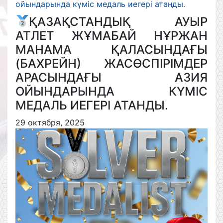
ойындарында күміс медаль иегері атанды.
ҚАЗАҚСТАНДЫҚ АУЫР
АТЛЕТ ЖҰМАБАЙ НҰРЖАН
МАНАМА ҚАЛАСЫНДАҒЫ
(БАХРЕЙН) ЖАСӨСПІРІМДЕР
АРАСЫНДАҒЫ АЗИЯ
ОЙЫНДАРЫНДА КҮМІС
МЕДАЛЬ ИЕГЕРІ АТАНДЫ.
29 октября, 2025