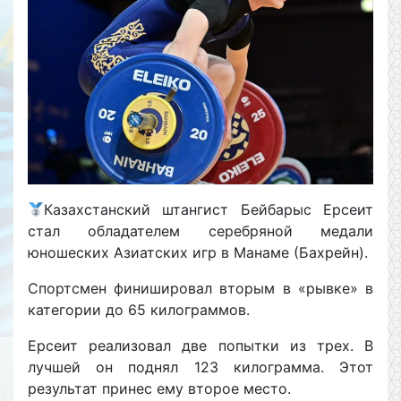
Казахстанский штангист Бейбарыс Ерсеит
стал обладателем серебряной медали
юношеских Азиатских игр в Манаме (Бахрейн).
Спортсмен финишировал вторым в «рывке» в
категории до 65 килограммов.
Ерсеит реализовал две попытки из трех. В
лучшей он поднял 123 килограмма. Этот
результат принес ему второе место.