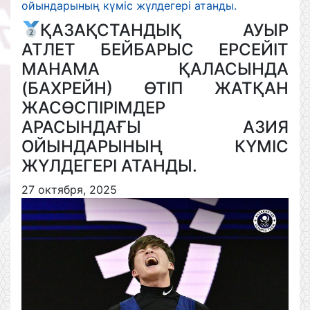
ойындарының күміс жүлдегері атанды.
ҚАЗАҚСТАНДЫҚ АУЫР
АТЛЕТ БЕЙБАРЫС ЕРСЕЙІТ
МАНАМА ҚАЛАСЫНДА
(БАХРЕЙН) ӨТІП ЖАТҚАН
ЖАСӨСПІРІМДЕР
АРАСЫНДАҒЫ АЗИЯ
ОЙЫНДАРЫНЫҢ КҮМІС
ЖҮЛДЕГЕРІ АТАНДЫ.
27 октября, 2025