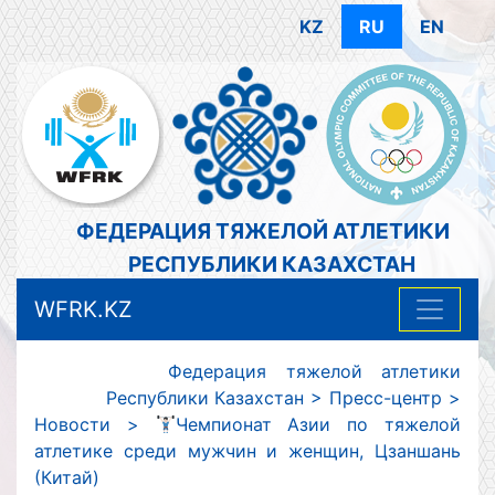
KZ
RU
EN
ФЕДЕРАЦИЯ ТЯЖЕЛОЙ АТЛЕТИКИ
РЕСПУБЛИКИ КАЗАХСТАН
WFRK.KZ
Федерация тяжелой атлетики
Республики Казахстан
>
Пресс-центр
>
Новости
>
Чемпионат Азии по тяжелой
атлетике среди мужчин и женщин, Цзаншань
(Китай)