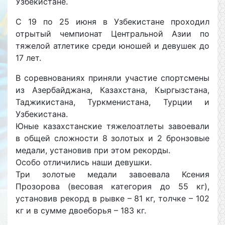
Узбекистане.
С 19 по 25 июня в Узбекистане проходил
отрытый чемпионат Центральной Азии по
тяжелой атлетике среди юношей и девушек до
17 лет.
В соревнованиях приняли участие спортсмены
из Азербайджана, Казахстана, Кыргызстана,
Таджикистана, Туркменистана, Турции и
Узбекистана.
Юные казахстанские тяжелоатлеты завоевали
в общей сложности 8 золотых и 2 бронзовые
медали, установив при этом рекорды.
Особо отличились наши девушки.
Три золотые медали завоевала Ксения
Прозорова (весовая категория до 55 кг),
установив рекорд в рывке – 81 кг, толчке – 102
кг и в сумме двоеборья – 183 кг.