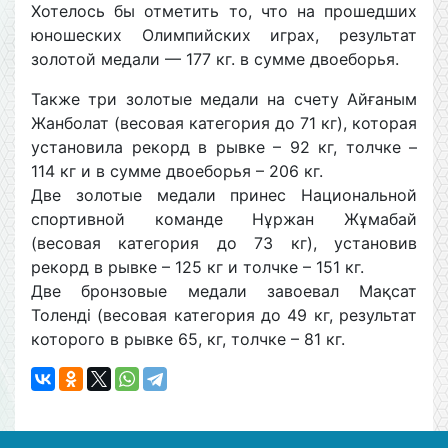
Хотелось бы отметить то, что на прошедших
юношеских Олимпийских играх, результат
золотой медали — 177 кг. в сумме двоеборья.
Также три золотые медали на счету Айғаным
Жанболат (весовая категория до 71 кг), которая
установила рекорд в рывке – 92 кг, толчке –
114 кг и в сумме двоеборья – 206 кг.
Две золотые медали принес Национальной
спортивной команде Нұржан Жұмабай
(весовая категория до 73 кг), установив
рекорд в рывке – 125 кг и толчке – 151 кг.
Две бронзовые медали завоевал Мақсат
Толенді (весовая категория до 49 кг, результат
которого в рывке 65, кг, толчке – 81 кг.