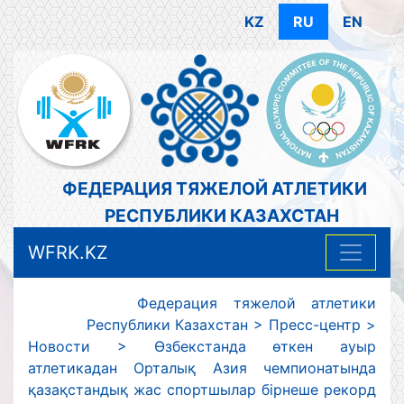
KZ
RU
EN
ФЕДЕРАЦИЯ ТЯЖЕЛОЙ АТЛЕТИКИ
РЕСПУБЛИКИ КАЗАХСТАН
WFRK.KZ
Федерация тяжелой атлетики
Республики Казахстан
>
Пресс-центр
>
Новости
>
Өзбекстанда өткен ауыр
атлетикадан Орталық Азия чемпионатында
қазақстандық жас спортшылар бірнеше рекорд