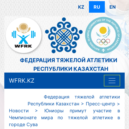
KZ
RU
EN
ФЕДЕРАЦИЯ ТЯЖЕЛОЙ АТЛЕТИКИ
РЕСПУБЛИКИ КАЗАХСТАН
WFRK.KZ
Федерация тяжелой атлетики
Республики Казахстан
>
Пресс-центр
>
Новости
>
Юниоры примут участие в
Чемпионате мира по тяжелой атлетике в
городе Сува