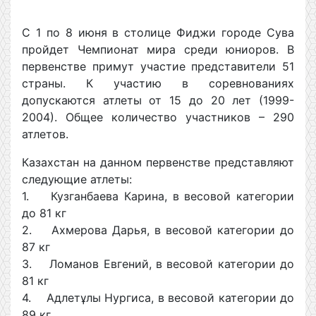
С 1 по 8 июня в столице Фиджи городе Сува
пройдет Чемпионат мира среди юниоров. В
первенстве примут участие представители 51
страны. К участию в соревнованиях
допускаются атлеты от 15 до 20 лет (1999-
2004). Общее количество участников – 290
атлетов.
Казахстан на данном первенстве представляют
следующие атлеты:
1. Кузганбаева Карина, в весовой категории
до 81 кг
2. Ахмерова Дарья, в весовой категории до
87 кг
3. Ломанов Евгений, в весовой категории до
81 кг
4. Адлетұлы Нургиса, в весовой категории до
89 кг