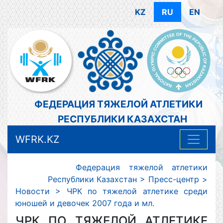
KZ
RU
EN
ФЕДЕРАЦИЯ ТЯЖЕЛОЙ АТЛЕТИКИ
РЕСПУБЛИКИ КАЗАХСТАН
WFRK.KZ
Федерация тяжелой атлетики
Республики Казахстан
>
Пресс-центр
>
Новости
>
ЧРК по тяжелой атлетике среди
юношей и девочек 2007 года и мл.
ЧРК ПО ТЯЖЕЛОЙ АТЛЕТИКЕ