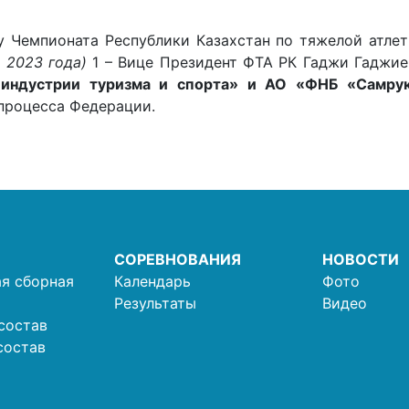
у Чемпионата Республики Казахстан по тяжелой атлет
я 2023 года)
1 – Вице Президент ФТА РК Гаджи Гаджиев
индустрии туризма и спорта» и АО «ФНБ «Самрук
процесса Федерации.
СОРЕВНОВАНИЯ
НОВОСТИ
я сборная
Календарь
Фото
Результаты
Видео
состав
состав