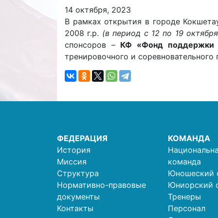
14 октября, 2023
В рамках открытия в городе Кокшета
2008 г.р.
(в период с 12 по 19 октябр
спонсоров –
КФ «Фонд поддержки 
тренировочного и соревновательного 
ФЕДЕРАЦИЯ
КОМАНДА
История
Национальна
Миссия
команда
Структура
Юношеский 
Нормативно-правовые
Юниорский 
документы
Тренеры
Контакты
Персонал