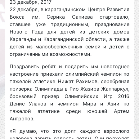
23 декабря, 2017
22 декабря, в карагандинском Центре Развития
Бокса им. Серика Сапиева стартовало,
ставшее уже традиционным, празднование
Нового Года для детей из детских домов
Караганды и Карагандинской области, а также
детей из малообеспеченных семей и детей с
ограниченными возможностями.
Поздравить ребят и подарить им новогоднее
настроение приехали олимпийский чемпион по
тяжелой атлетике Нижат Рахимов, серебряная
призерка Олимпиады в Рио Жазира Жаппаркул,
бронзовый призер Олимпийских Игр 2016
Денис Уланов и чемпион Мира и Азии по
тяжелой атлетике среди юношей Артем
Антропов.
«Я думаю, что это долг каждого взрослого
человека дарить радость детям. Они подходят