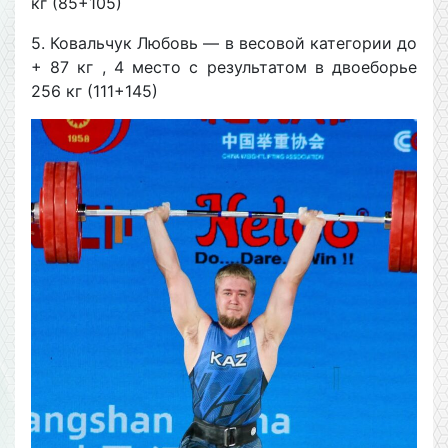
кг (85+105)
5. Ковальчук Любовь — в весовой категории до
+ 87 кг , 4 место с результатом в двоеборье
256 кг (111+145)