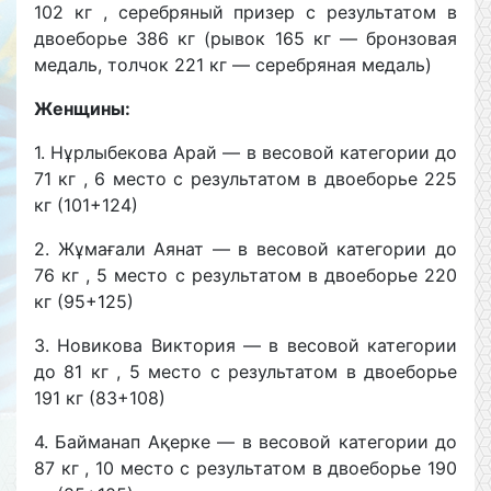
102 кг , серебряный призер с результатом в
двоеборье 386 кг (рывок 165 кг — бронзовая
медаль, толчок 221 кг — серебряная медаль)
Женщины:
1. Нұрлыбекова Арай — в весовой категории до
71 кг , 6 место с результатом в двоеборье 225
кг (101+124)
2. Жұмағали Аянат — в весовой категории до
76 кг , 5 место с результатом в двоеборье 220
кг (95+125)
3. Новикова Виктория — в весовой категории
до 81 кг , 5 место с результатом в двоеборье
191 кг (83+108)
4. Байманап Ақерке — в весовой категории до
87 кг , 10 место с результатом в двоеборье 190