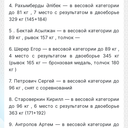
4. Рахымберды Әлібек — в весовой категории
до 81 кг , 7 место с результатом в двоеборье
329 кг (145+184)
5 . Бектай Асылжан — в весовой категории до
89 кг , рывок 157 кг , толчок —
6. Шерер Егор — в весовой категории до 89 кг ,
4 место с результатом в двоеборье 345 кг
(рывок 165 кг — бронзовая медаль, толчок 180
кг )
7. Петрович Сергей — в весовой категории до
96 кг , снят с соревнований
8. Староверкин Кирилл — в весовой категории
до 96 кг , 6 место с результатом в двоеборье
363 кг (171+192)
9. Антропов Артем — в весовой категории до