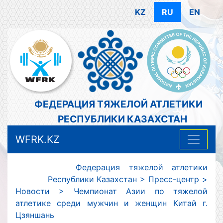
KZ
RU
EN
ФЕДЕРАЦИЯ ТЯЖЕЛОЙ АТЛЕТИКИ
РЕСПУБЛИКИ КАЗАХСТАН
WFRK.KZ
Федерация тяжелой атлетики
Республики Казахстан
>
Пресс-центр
>
Новости
>
Чемпионат Азии по тяжелой
атлетике среди мужчин и женщин Китай г.
Цзяншань