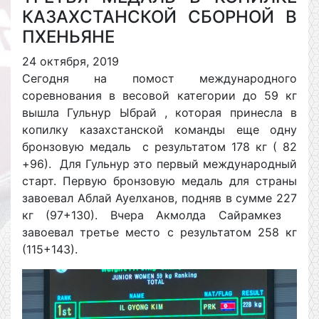
КАЗАХСТАНСКОЙ СБОРНОЙ В
ПХЕНЬЯНЕ
24 октября, 2019
Сегодня на помост международного
соревнования в весовой категории до 59 кг
вышла Гульнур Ыбрай , которая принесла в
копилку казахстанской команды еще одну
бронзовую медаль с результатом 178 кг ( 82
+96). Для Гульнур это первый международный
старт. Первую бронзовую медаль для страны
завоевал Аблай Ауелханов, подняв в сумме 227
кг (97+130). Вчера Акмолда Сайрамкез
завоевал третье место с результатом 258 кг
(115+143).