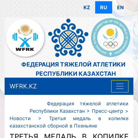
KZ
RU
EN
ФЕДЕРАЦИЯ ТЯЖЕЛОЙ АТЛЕТИКИ
РЕСПУБЛИКИ КАЗАХСТАН
WFRK.KZ
Федерация тяжелой атлетики
Республики Казахстан
>
Пресс-центр
>
Новости
>
Третья медаль в копилке
казахстанской сборной в Пхеньяне
ТРЕТЬЯ МЕДАЛЬ В КОПИЛКЕ